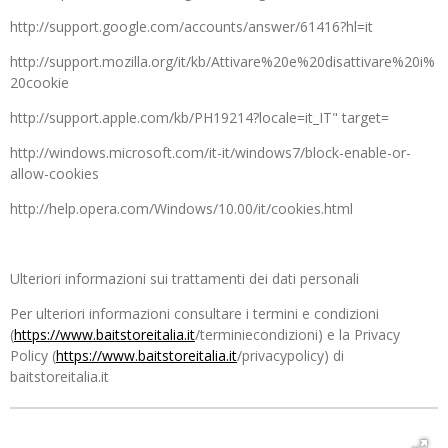
http://support.google.com/accounts/answer/61416?hl=it
http://support.mozilla.org/it/kb/Attivare%20e%20disattivare%20i%
20cookie
http://support.apple.com/kb/PH19214?locale=it_IT" target=
http://windows.microsoft.com/it-it/windows7/block-enable-or-
allow-cookies
http://help.opera.com/Windows/10.00/it/cookies.html
Ulteriori informazioni sui trattamenti dei dati personali
Per ulteriori informazioni consultare i termini e condizioni
(
https://www.baitstoreitalia.it
/terminiecondizioni) e la Privacy
Policy (
https://www.baitstoreitalia.it
/privacypolicy) di
baitstoreitalia.it