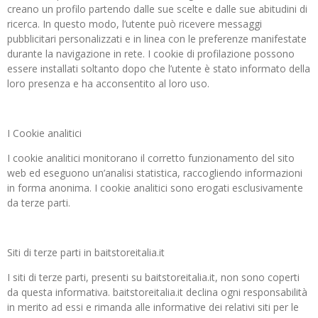
creano un profilo partendo dalle sue scelte e dalle sue abitudini di
ricerca. In questo modo, l’utente può ricevere messaggi
pubblicitari personalizzati e in linea con le preferenze manifestate
durante la navigazione in rete. I cookie di profilazione possono
essere installati soltanto dopo che l’utente è stato informato della
loro presenza e ha acconsentito al loro uso.
I Cookie analitici
I cookie analitici monitorano il corretto funzionamento del sito
web ed eseguono un’analisi statistica, raccogliendo informazioni
in forma anonima. I cookie analitici sono erogati esclusivamente
da terze parti.
Siti di terze parti in baitstoreitalia.it
I siti di terze parti, presenti su baitstoreitalia.it, non sono coperti
da questa informativa. baitstoreitalia.it declina ogni responsabilità
in merito ad essi e rimanda alle informative dei relativi siti per le