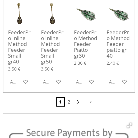
FeederPr
FeederPr
FeederPr
FeederPr
o Inline
o Inline
o Method
o Method
Method
Method
Feeder
Feeder
Feeder
Feeder
Piatto
piatto gr
Small
Small
gr30
40
gr40
gr50
2,30 €
2,40 €
3,50 €
3,50 €
Aggiungi al carrello
Aggiungi al carrello
Aggiungi al carrello
Aggiungi al ca
1
2
3