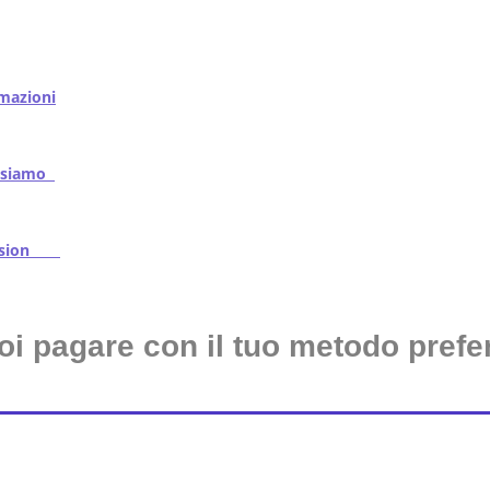
mazioni
iamo
ssion
oi pagare con il tuo metodo prefer