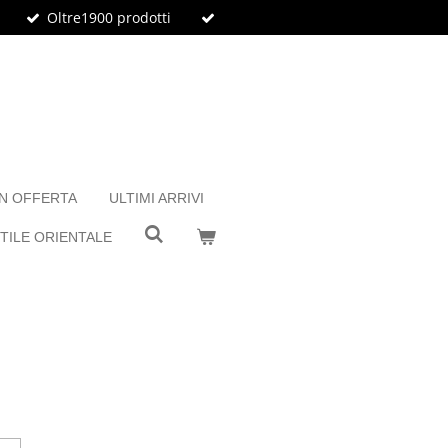
Oltre1900 prodotti
IN OFFERTA
ULTIMI ARRIVI
TILE ORIENTALE