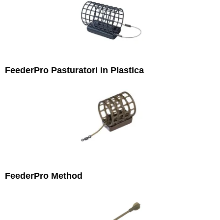
FeederPro Pasturatori in Plastica
FeederPro Method