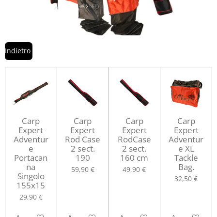
Indietro
Carp
Carp
Carp
Carp
Expert
Expert
Expert
Expert
Adventur
Rod Case
RodCase
Adventur
e
2 sect.
2 sect.
e XL
Portacan
190
160 cm
Tackle
na
Bag.
59,90 €
49,90 €
Singolo
32,50 €
155x15
29,90 €