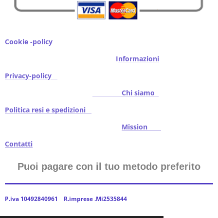
Cookie -policy
I
nformazioni
Privacy-policy
Chi siamo
Politica resi e spedizioni
Mission
Contatti
Puoi pagare con il tuo metodo preferito
P.iva 10492840961 R.imprese .Mi2535844