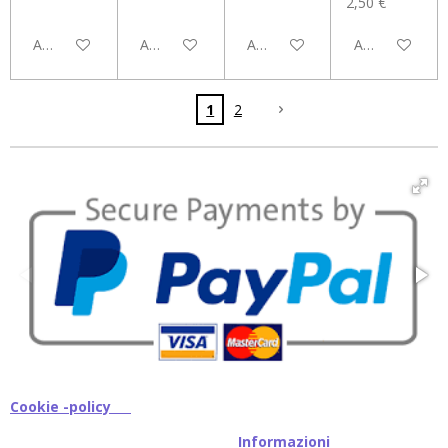
2,50 €
Aggiungi al carrello
Aggiungi al carrello
Aggiungi al carrello
Aggiungi al car
1
2
Cookie -policy
I
nformazioni