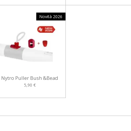
Novità 2026
Nytro Puller Bush &Bead
5,90 €