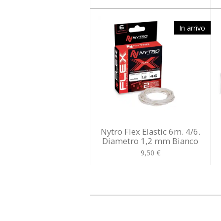
In arrivo
Nytro Flex Elastic 6m. 4/6.
Diametro 1,2 mm Bianco
9,50 €