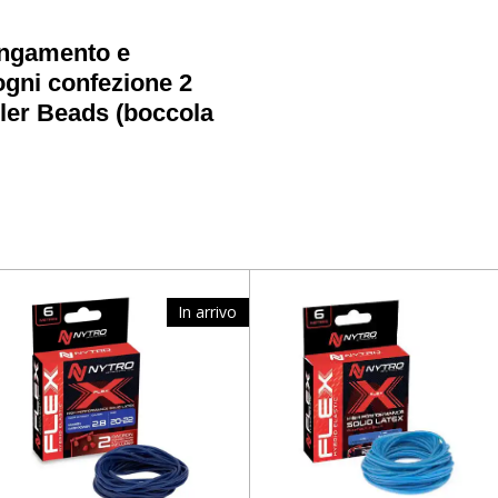
lungamento e
ogni confezione 2
ler Beads (boccola
In arrivo