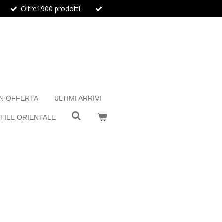
Oltre1900 prodotti
IN OFFERTA
ULTIMI ARRIVI
TILE ORIENTALE