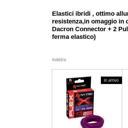
Elastici ibridi , ottimo al
resistenza,in omaggio in 
Dacron Connector + 2 Pul
ferma elastico)
Indietro
In arrivo