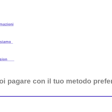
mazioni
iamo
ssion
oi pagare con il tuo metodo prefer