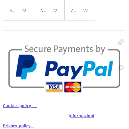
Aggiungi al carrello
Aggiungi al carrello
Aggiungi al carrello
Cookie -policy
I
nformazioni
Privacy-policy