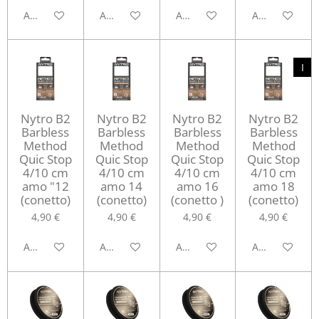
Aggiungi al carrello
Aggiungi al carrello
Aggiungi al carrello
Aggiungi al ca
I
Nytro B2
Nytro B2
Nytro B2
Nytro B2
Barbless
Barbless
Barbless
Barbless
Method
Method
Method
Method
Quic Stop
Quic Stop
Quic Stop
Quic Stop
4/10 cm
4/10 cm
4/10 cm
4/10 cm
amo "12
amo 14
amo 16
amo 18
(conetto)
(conetto)
(conetto )
(conetto)
4,90 €
4,90 €
4,90 €
4,90 €
Aggiungi al carrello
Aggiungi al carrello
Aggiungi al carrello
Aggiungi al ca