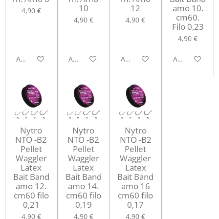
10
12
amo 10.
4,90 €
cm60.
4,90 €
4,90 €
Filo 0,23
4,90 €
Aggiungi al carrello
Aggiungi al carrello
Aggiungi al carrello
Aggiungi al ca
Nytro
Nytro
Nytro
NTO -B2
NTO -B2
NTO -B2
Pellet
Pellet
Pellet
Waggler
Waggler
Waggler
Latex
Latex
Latex
Bait Band
Bait Band
Bait Band
amo 12.
amo 14.
amo 16
cm60 filo
cm60 filo
cm60 filo
0,21
0,19
0,17
4,90 €
4,90 €
4,90 €