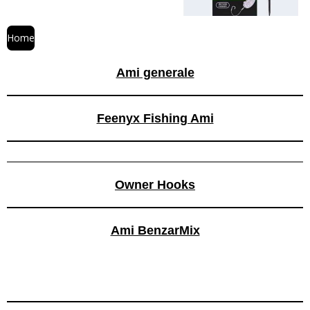
Home
Ami generale
Feenyx Fishing Ami
Owner Hooks
Ami BenzarMix