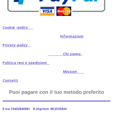
Cookie -policy
I
nformazioni
Privacy-policy
Chi siamo
Politica resi e spedizioni
Mission
Contatti
Puoi pagare con il tuo metodo preferito
P.iva 10492840961 R.imprese .Mi2535844