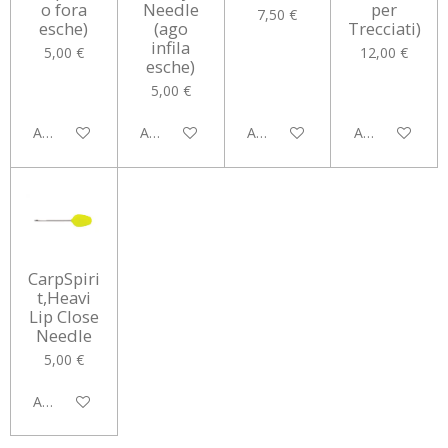
o fora
Needle
per
7,50 €
esche)
(ago
Trecciati)
infila
5,00 €
12,00 €
esche)
5,00 €
Aggiungi al carrello
Aggiungi al carrello
Aggiungi al carrello
Aggiungi al car
CarpSpiri
t,Heavi
Lip Close
Needle
5,00 €
Aggiungi al carrello