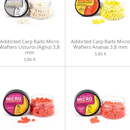
Addicted Carp Baits Micro
Addicted Carp Baits Micr
Wafters Usturoi (Aglio) 3,8
Wafters Ananas 3,8 mm
mm
5,80 €
5,80 €