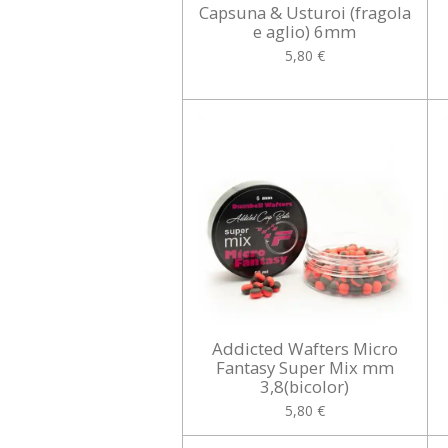
Capsuna & Usturoi (fragola
e aglio) 6mm
5,80 €
Addicted Wafters Micro
Fantasy Super Mix mm
3,8(bicolor)
5,80 €