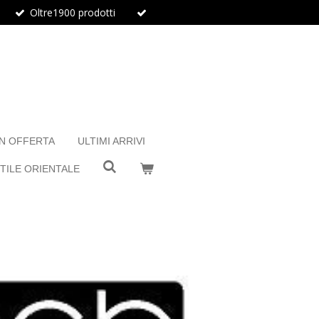
Oltre1900 prodotti
IN OFFERTA
ULTIMI ARRIVI
TILE ORIENTALE