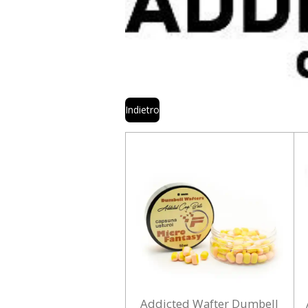
Indietro
Addicted Wafter Dumbell