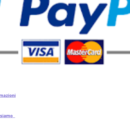
mazioni
iamo