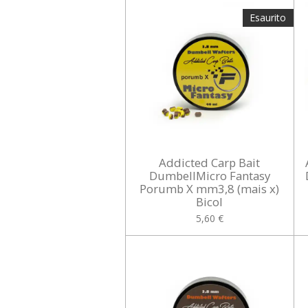
Esaurito
Addicted Carp Bait
DumbellMicro Fantasy
Porumb X mm3,8 (mais x)
Bicol
5,60 €