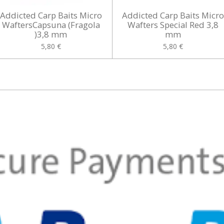
Addicted Carp Baits Micro
Addicted Carp Baits Micr
WaftersCapsuna (Fragola
Wafters Special Red 3,8
)3,8 mm
mm
5,80 €
5,80 €