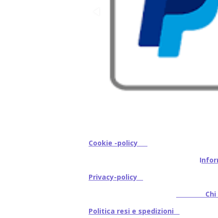
Cookie -policy
I
nfor
Privacy-policy
Chi s
Politica resi e spedizioni