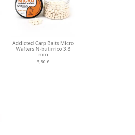
o
Addicted Carp Baits Micro
Wafters N-butirrico 3,8
mm
5,80 €