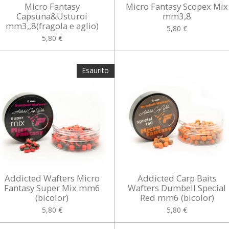
Micro Fantasy
Micro Fantasy Scopex Mix
Capsuna&Usturoi
mm3,8
mm3,,8(fragola e aglio)
5,80 €
5,80 €
Esaurito
Addicted Wafters Micro
Addicted Carp Baits
Fantasy Super Mix mm6
Wafters Dumbell Special
(bicolor)
Red mm6 (bicolor)
5,80 €
5,80 €