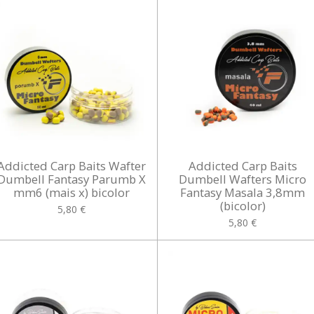
Addicted Carp Baits Wafter
Addicted Carp Baits
Dumbell Fantasy Parumb X
Dumbell Wafters Micro
mm6 (mais x) bicolor
Fantasy Masala 3,8mm
(bicolor)
5,80 €
5,80 €