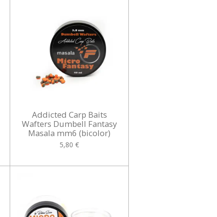
Addicted Carp Baits
Wafters Dumbell Fantasy
Masala mm6 (bicolor)
5,80 €