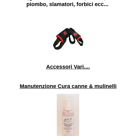
piombo, slamatori, forbici ecc...
Accessori Vari....
Manutenzione Cura canne & mulinelli