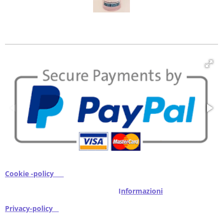
Cookie -policy
I
nformazioni
Privacy-policy