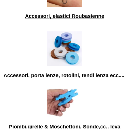
Accessori, elastici Roubasienne
Accessori, porta lenze, rotolini, tendi lenza ecc....
Piombi,girelle & Moschettoni, Sonde,cc..
leva